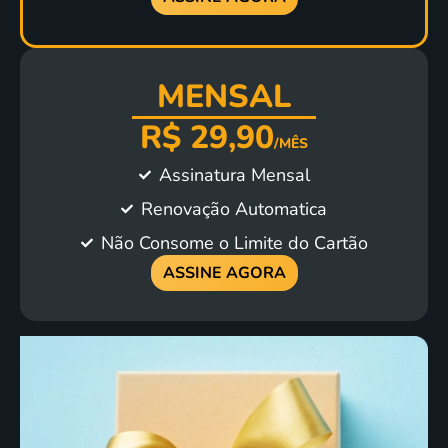
MENSAL
R$ 29,90
/MÊS
Assinatura Mensal
Renovação Automatica
Não Consome o Limite do Cartão
ASSINE AGORA