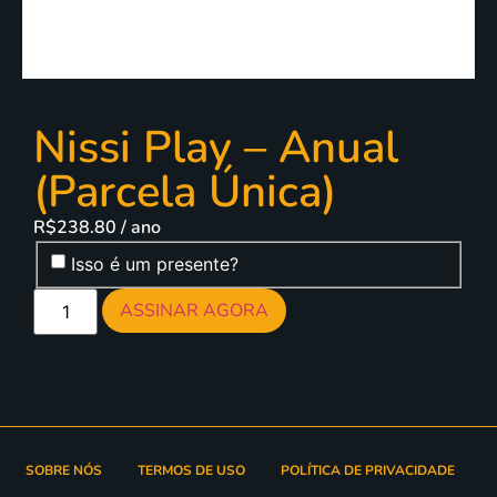
Nissi Play – Anual
(Parcela Única)
R$
238.80
/ ano
Isso é um presente?
ASSINAR AGORA
SOBRE NÓS
TERMOS DE USO
POLÍTICA DE PRIVACIDADE