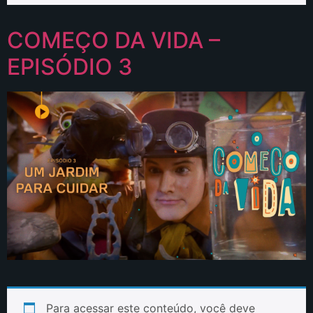
COMEÇO DA VIDA –
EPISÓDIO 3
Para acessar este conteúdo, você deve